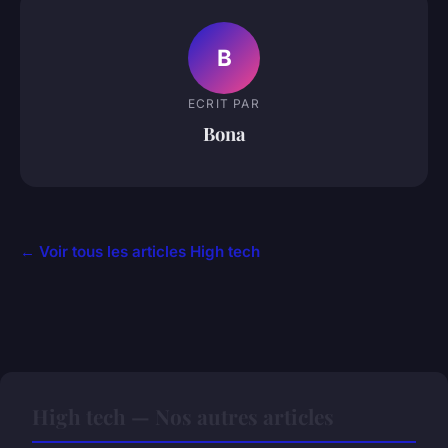
B
ECRIT PAR
Bona
← Voir tous les articles High tech
High tech — Nos autres articles