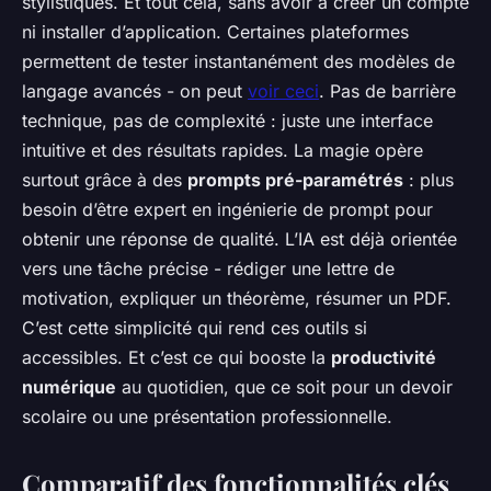
stylistiques. Et tout cela, sans avoir à créer un compte
ni installer d’application. Certaines plateformes
permettent de tester instantanément des modèles de
langage avancés - on peut
voir ceci
. Pas de barrière
technique, pas de complexité : juste une interface
intuitive et des résultats rapides. La magie opère
surtout grâce à des
prompts pré-paramétrés
: plus
besoin d’être expert en ingénierie de prompt pour
obtenir une réponse de qualité. L’IA est déjà orientée
vers une tâche précise - rédiger une lettre de
motivation, expliquer un théorème, résumer un PDF.
C’est cette simplicité qui rend ces outils si
accessibles. Et c’est ce qui booste la
productivité
numérique
au quotidien, que ce soit pour un devoir
scolaire ou une présentation professionnelle.
Comparatif des fonctionnalités clés