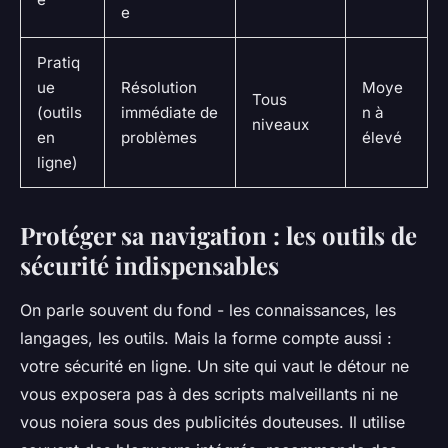
e
Pratiq
ue
Résolution
Moye
Tous
(outils
immédiate de
n à
niveaux
en
problèmes
élevé
ligne)
Protéger sa navigation : les outils de
sécurité indispensables
On parle souvent du fond - les connaissances, les
langages, les outils. Mais la forme compte aussi :
votre sécurité en ligne. Un site qui vaut le détour ne
vous exposera pas à des scripts malveillants ni ne
vous noiera sous des publicités douteuses. Il utilise