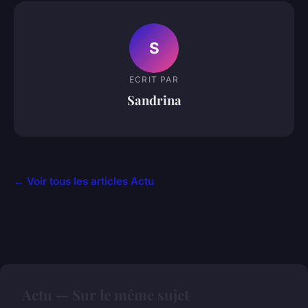
S
ECRIT PAR
Sandrina
← Voir tous les articles Actu
Actu — Sur le même sujet